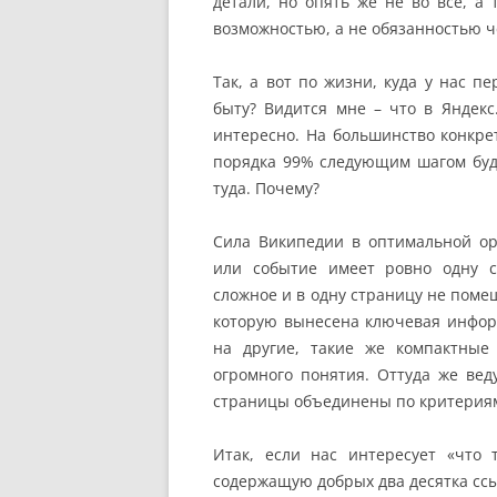
детали, но опять же не во все, а 
возможностью, а не обязанностью ч
Так, а вот по жизни, куда у нас п
быту? Видится мне – что в Яндекс.
интересно. На большинство конкре
порядка 99% следующим шагом бу
туда. Почему?
Сила Википедии в оптимальной ор
или событие имеет ровно одну с
сложное и в одну страницу не поме
которую вынесена ключевая информ
на другие, такие же компактны
огромного понятия. Оттуда же вед
страницы объединены по критерия
Итак, если нас интересует «что
содержащую добрых два десятка ссы