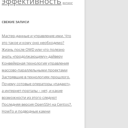
эффективность
яхтинг
СВЕЖИЕ ЗАПИСИ
Мастер-данные и управление ими. Что
это такое и кому оно необходимо?
Жизнь после OWD или что полезно
знать «продолжающему» дайверу
Конвейерная технология управления
массово-параллельными проектами
Застрявшие в технологиях прошлого.
Почему сотовые операторы «падают»,
а интернет-порталы – нет, и какие
возможности из этого следуют
Последняя версия OpenSSH на Centos7.
HowTo и подводные камни