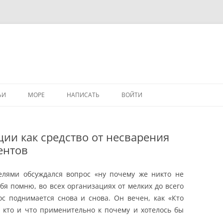
ЬИ
МОРЕ
НАПИСАТЬ
ВОЙТИ
РОЕ
ии как средство от несварения
ентов
елями обсуждался вопрос «ну почему же никто не
ебя помню, во всех организациях от мелких до всего
ос поднимается снова и снова. Он вечен, как «Кто
о кто и что применительно к почему и хотелось бы