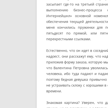
засыпает где-то на третьей страни
выполнению бизнес-процесса
Интернейшнл» основной номенкл
обеспечения текущей деятельности
меня кончились пружинки для пе
пятьдесят по прямой, или пятн
перекрестными ссылками.
Естественно, что он идет в соседни
надоест, они расскажут ему, что н
приложив форму заказа, которую мы
что Валентина Петровна уволилась 
человека, ибо туда падают и падаю
поэтому бедная девушка привычно 
не устраивать склоку с хорошими в
времени.
Знакомая картина? Уверен, что 