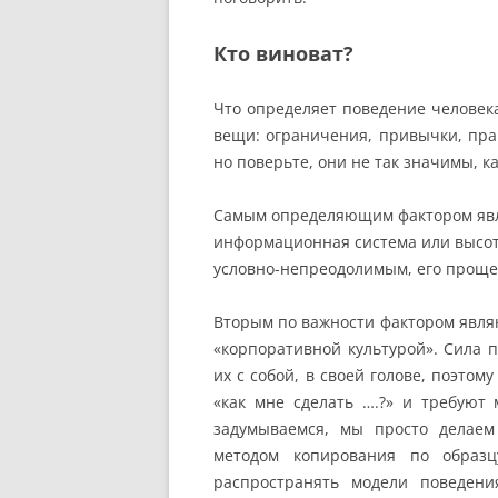
Кто виноват?
Что определяет поведение человека
вещи: ограничения, привычки, пра
но поверьте, они не так значимы, к
Самым определяющим фактором явл
информационная система или высота
условно-непреодолимым, его проще 
Вторым по важности фактором явля
«корпоративной культурой». Сила п
их с собой, в своей голове, поэто
«как мне сделать ….?» и требуют
задумываемся, мы просто делаем 
методом копирования по образ
распространять модели поведен