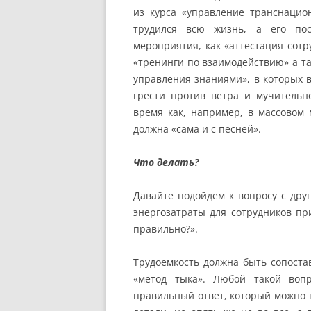
из курса «управление транснацио
трудился всю жизнь, а его пос
мероприятия, как «аттестация сот
«тренинги по взаимодействию» а т
управления знаниями», в которых в
грести против ветра и мучительн
время как, например, в массовом 
должна «сама и с песней».
Что делать?
Давайте подойдем к вопросу с дру
энергозатраты для сотрудников пр
правильно?».
Трудоемкость должна быть сопостав
«метод тыка». Любой такой воп
правильный ответ, который можно п