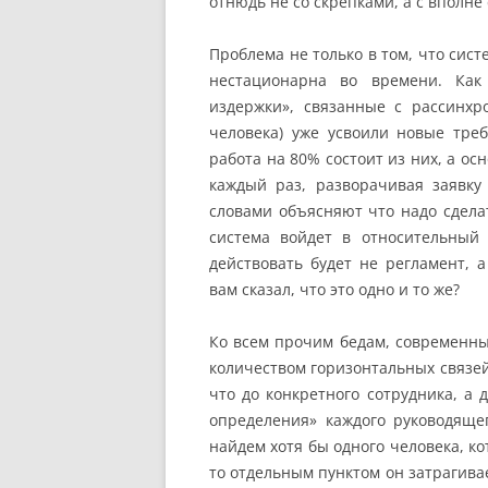
отнюдь не со скрепками, а с вполн
Проблема не только в том, что сис
нестационарна во времени. Как
издержки», связанные с рассинхр
человека) уже усвоили новые тре
работа на 80% состоит из них, а ос
каждый раз, разворачивая заявку
словами объясняют что надо сдела
система войдет в относительный 
действовать будет не регламент, 
вам сказал, что это одно и то же?
Ко всем прочим бедам, современн
количеством горизонтальных связей
что до конкретного сотрудника, а 
определения» каждого руководяще
найдем хотя бы одного человека, ко
то отдельным пунктом он затрагива