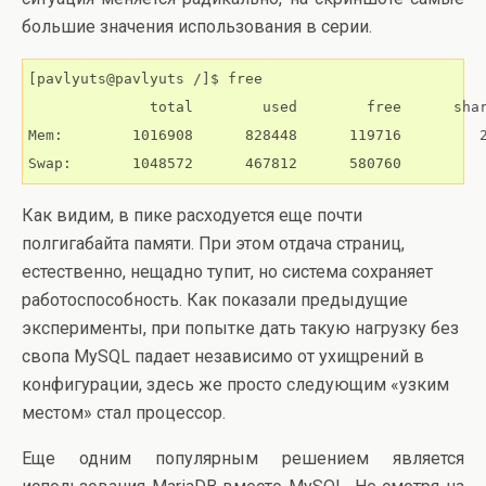
большие значения использования в серии.
[pavlyuts@pavlyuts /]$ free

              total        used        free      shar
Mem:        1016908      828448      119716         2
Как видим, в пике расходуется еще почти
полгигабайта памяти. При этом отдача страниц,
естественно, нещадно тупит, но система сохраняет
работоспособность. Как показали предыдущие
эксперименты, при попытке дать такую нагрузку без
свопа MySQL падает независимо от ухищрений в
конфигурации, здесь же просто следующим «узким
местом» стал процессор.
Еще одним популярным решением является