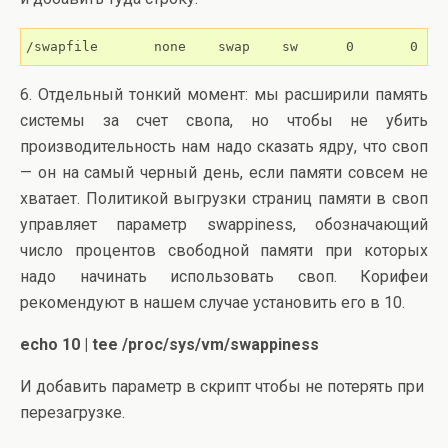
/swapfile       none    swap    sw      0       0
6. Отдельный тонкий момент: мы расширили память
системы за счет свопа, но чтобы не убить
производительность нам надо сказать ядру, что своп
— он на самый черный день, если памяти совсем не
хватает. Политикой выгрузки страниц памяти в своп
управляет параметр swappiness, обозначающий
число процентов свободной памяти при которых
надо начинать использовать своп. Корифеи
рекомендуют в нашем случае установить его в 10.
echo 10 | tee /proc/sys/vm/swappiness
И добавить параметр в скрипт чтобы не потерять при
перезагрузке.