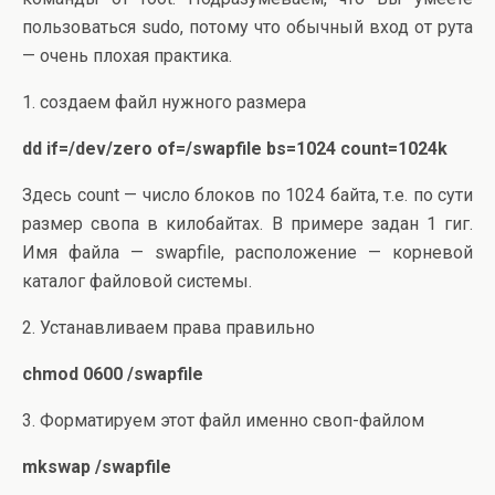
пользоваться sudo, потому что обычный вход от рута
— очень плохая практика.
1. создаем файл нужного размера
dd if=/dev/zero of=/swapfile bs=1024 count=1024k
Здесь count — число блоков по 1024 байта, т.е. по сути
размер свопа в килобайтах. В примере задан 1 гиг.
Имя файла — swapfile, расположение — корневой
каталог файловой системы.
2. Устанавливаем права правильно
chmod 0600 /swapfile
3. Форматируем этот файл именно своп-файлом
mkswap /swapfile